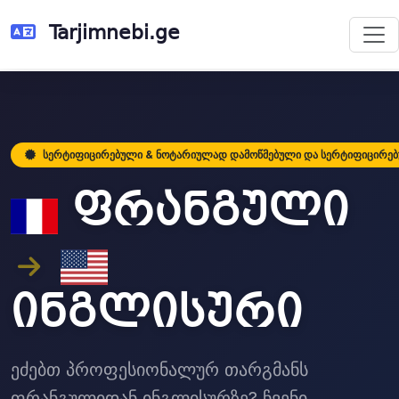
Tarjimnebi.ge
სერტიფიცირებული & ნოტარიულად დამოწმებული და სერტიფიცირე
ფრანგული
ინგლისური
ეძებთ პროფესიონალურ თარგმანს
ფრანგულიდან ინგლისურზე? ჩვენი