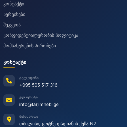
კონტაქტი
სერვისები
შეკვეთა
კონფიდენციალურობის პოლიტიკა
მომსახურების პირობები
ᲙᲝᲜᲢᲐᲥᲢᲘ
ᲢᲔᲚᲔᲤᲝᲜᲘ
+995 595 517 316
ᲔᲚ.ᲤᲝᲡᲢᲐ
info@tarjimnebi.ge
ᲛᲘᲡᲐᲛᲐᲠᲗᲘ
თბილისი, ცოტნე დადიანის ქუჩა N7