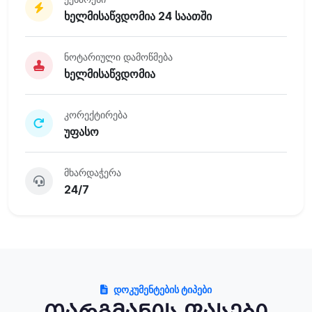
ხელმისაწვდომია 24 საათში
ნოტარიული დამოწმება
ხელმისაწვდომია
კორექტირება
უფასო
მხარდაჭერა
24/7
ᲓᲝᲙᲣᲛᲔᲜᲢᲔᲑᲘᲡ ᲢᲘᲞᲔᲑᲘ