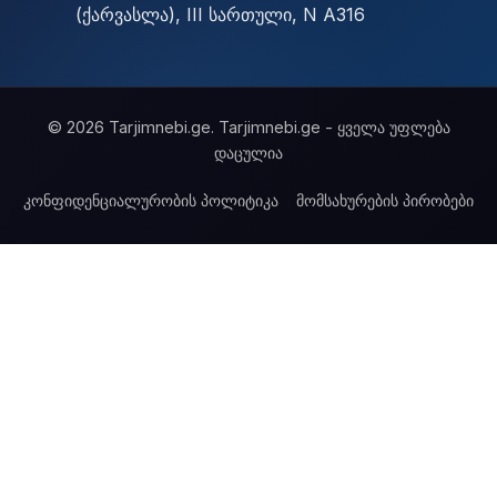
(ქარვასლა), III სართული, N A316
© 2026 Tarjimnebi.ge. Tarjimnebi.ge - ყველა უფლება
დაცულია
კონფიდენციალურობის პოლიტიკა
მომსახურების პირობები