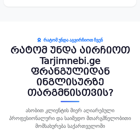
ᲠᲐᲢᲝᲛ ᲣᲜᲓᲐ ᲐᲒᲕᲘᲠᲩᲘᲝᲗ ᲩᲕᲔᲜ
რატომ უნდა აირჩიოთ
Tarjimnebi.ge
ფრანგულიდან
ინგლისურზე
თარგმნისთვის?
ასობით კლიენტის მიერ აღიარებული
პროფესიონალური და საიმედო მთარგმნელობითი
მომსახურება საქართველოში