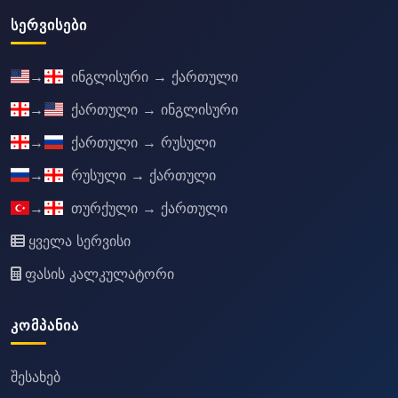
ᲡᲔᲠᲕᲘᲡᲔᲑᲘ
→
ინგლისური → ქართული
→
ქართული → ინგლისური
→
ქართული → რუსული
→
რუსული → ქართული
→
თურქული → ქართული
ყველა სერვისი
ფასის კალკულატორი
ᲙᲝᲛᲞᲐᲜᲘᲐ
შესახებ