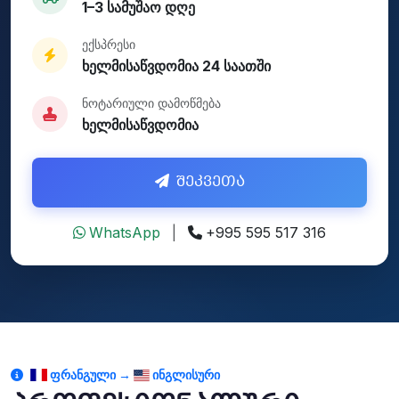
1–3 სამუშაო დღე
ექსპრესი
ხელმისაწვდომია 24 საათში
ნოტარიული დამოწმება
ხელმისაწვდომია
შეკვეთა
WhatsApp
|
+995 595 517 316
ᲤᲠᲐᲜᲒᲣᲚᲘ →
ᲘᲜᲒᲚᲘᲡᲣᲠᲘ