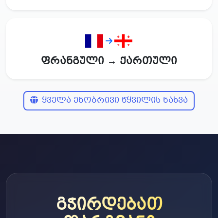
ფრანგული → ქართული
ყველა ენობრივი წყვილის ნახვა
გჭირდებათ