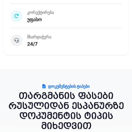
კორექტირება
უფასო
მხარდაჭერა
24/7
ᲓᲝᲙᲣᲛᲔᲜᲢᲔᲑᲘᲡ ᲢᲘᲞᲔᲑᲘ
თარგმანის ფასები
რუსულიდან ესპანურზე
დოკუმენტის ტიპის
მიხედვით