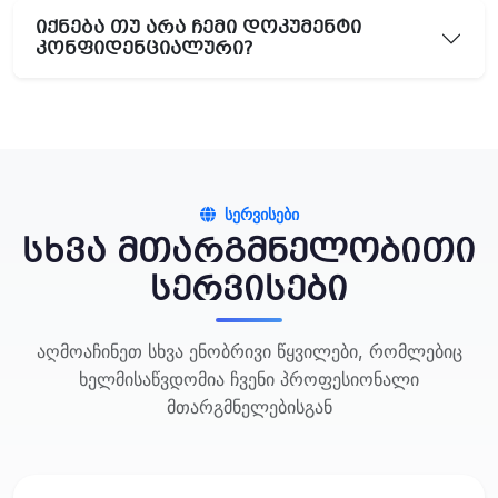
იქნება თუ არა ჩემი დოკუმენტი
კონფიდენციალური?
ᲡᲔᲠᲕᲘᲡᲔᲑᲘ
სხვა მთარგმნელობითი
სერვისები
აღმოაჩინეთ სხვა ენობრივი წყვილები, რომლებიც
ხელმისაწვდომია ჩვენი პროფესიონალი
მთარგმნელებისგან