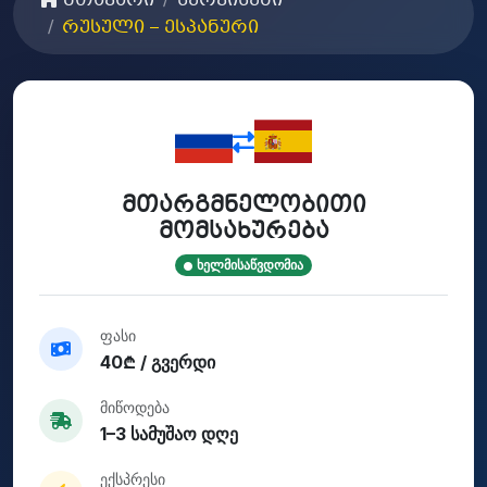
მთავარი
სერვისები
რუსული – ესპანური
მთარგმნელობითი
მომსახურება
ხელმისაწვდომია
ფასი
40₾ / გვერდი
მიწოდება
1–3 სამუშაო დღე
ექსპრესი