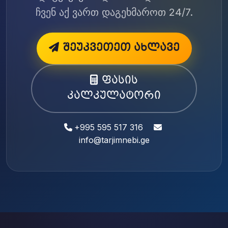
ჩვენ აქ ვართ დაგეხმაროთ 24/7.
შეუკვეთეთ ახლავე
ფასის
კალკულატორი
+995 595 517 316
info@tarjimnebi.ge