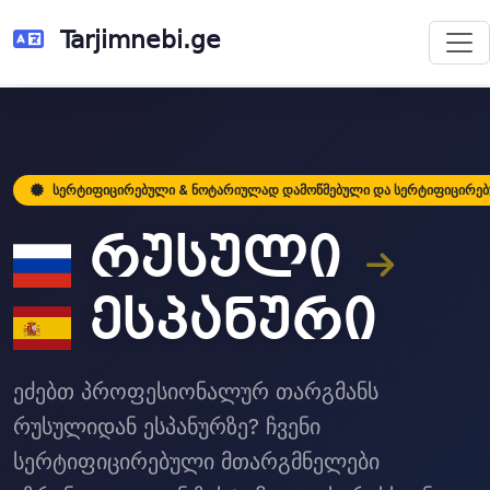
Tarjimnebi.ge
სერტიფიცირებული & ნოტარიულად დამოწმებული და სერტიფიცირე
რუსული
ესპანური
ეძებთ პროფესიონალურ თარგმანს
რუსულიდან ესპანურზე? ჩვენი
სერტიფიცირებული მთარგმნელები