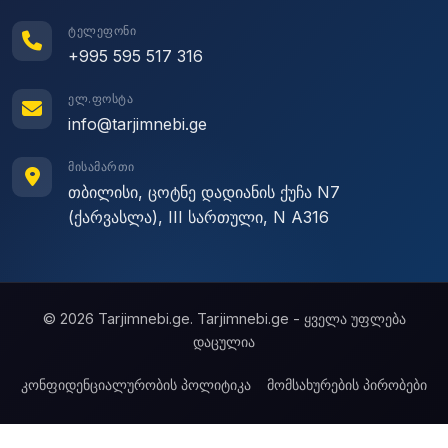
ᲢᲔᲚᲔᲤᲝᲜᲘ
+995 595 517 316
ᲔᲚ.ᲤᲝᲡᲢᲐ
info@tarjimnebi.ge
ᲛᲘᲡᲐᲛᲐᲠᲗᲘ
თბილისი, ცოტნე დადიანის ქუჩა N7
(ქარვასლა), III სართული, N A316
© 2026 Tarjimnebi.ge. Tarjimnebi.ge - ყველა უფლება
დაცულია
კონფიდენციალურობის პოლიტიკა
მომსახურების პირობები