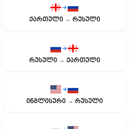
ქართული → რუსული
რუსული → ქართული
ინგლისური → რუსული