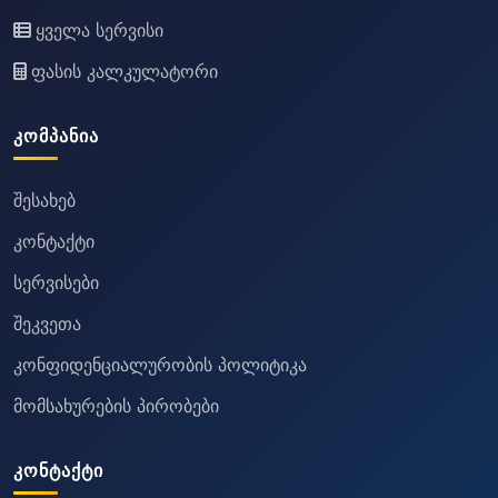
ყველა სერვისი
ფასის კალკულატორი
ᲙᲝᲛᲞᲐᲜᲘᲐ
შესახებ
კონტაქტი
სერვისები
შეკვეთა
კონფიდენციალურობის პოლიტიკა
მომსახურების პირობები
ᲙᲝᲜᲢᲐᲥᲢᲘ