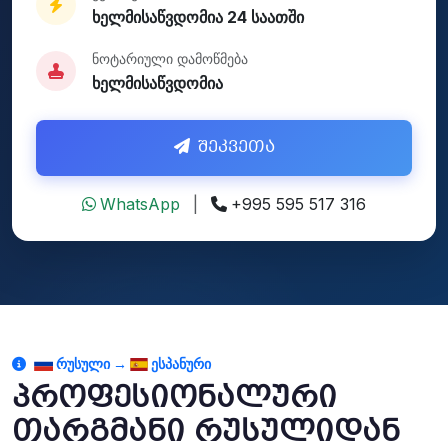
ხელმისაწვდომია 24 საათში
ნოტარიული დამოწმება
ხელმისაწვდომია
შეკვეთა
WhatsApp
|
+995 595 517 316
ᲠᲣᲡᲣᲚᲘ →
ᲔᲡᲞᲐᲜᲣᲠᲘ
პროფესიონალური
თარგმანი რუსულიდან