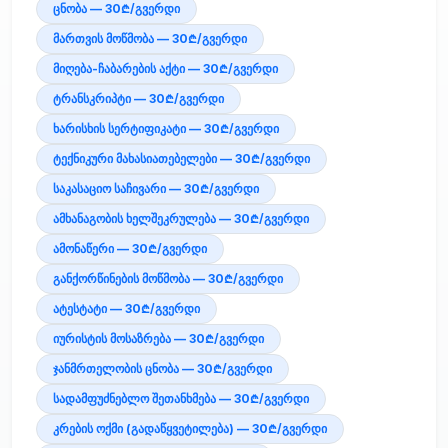
ცნობა — 30₾/გვერდი
მართვის მოწმობა — 30₾/გვერდი
მიღება-ჩაბარების აქტი — 30₾/გვერდი
ტრანსკრიპტი — 30₾/გვერდი
ხარისხის სერტიფიკატი — 30₾/გვერდი
ტექნიკური მახასიათებელები — 30₾/გვერდი
საკასაციო საჩივარი — 30₾/გვერდი
ამხანაგობის ხელშეკრულება — 30₾/გვერდი
ამონაწერი — 30₾/გვერდი
განქორწინების მოწმობა — 30₾/გვერდი
ატესტატი — 30₾/გვერდი
იურისტის მოსაზრება — 30₾/გვერდი
ჯანმრთელობის ცნობა — 30₾/გვერდი
სადამფუძნებლო შეთანხმება — 30₾/გვერდი
კრების ოქმი (გადაწყვეტილება) — 30₾/გვერდი