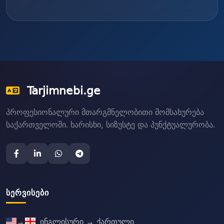
Tarjimnebi.ge
პროფესიონალური მთარგმნელობითი მომსახურება
საქართველოში. ხარისხი, სიზუსტე და პუნქტუალურობა.
ᲡᲔᲠᲕᲘᲡᲔᲑᲘ
→
ინგლისური → ქართული