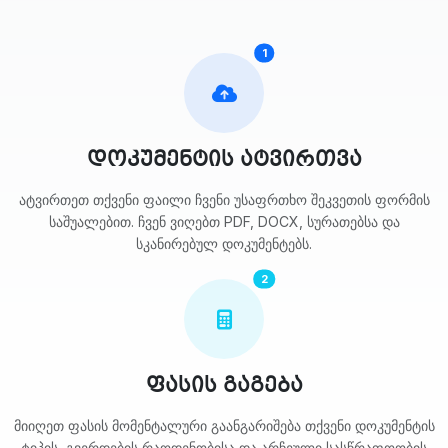
1
დოკუმენტის ატვირთვა
ატვირთეთ თქვენი ფაილი ჩვენი უსაფრთხო შეკვეთის ფორმის
საშუალებით. ჩვენ ვიღებთ PDF, DOCX, სურათებსა და
სკანირებულ დოკუმენტებს.
2
ფასის გაგება
მიიღეთ ფასის მომენტალური გაანგარიშება თქვენი დოკუმენტის
ტიპის, გვერდების რაოდენობისა და არჩეული სასწრაფოობის