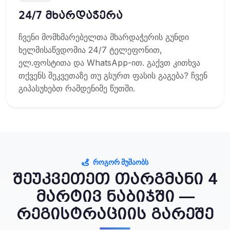
24/7 მხარდაჭერა
ჩვენი მომხმარებელთა მხარდაჭერის გუნდი
ხელმისაწვდომია 24/7 ტელეფონით,
ელ.ფოსტითა და WhatsApp-ით. გაქვთ კითხვა
თქვენს შეკვეთაზე თუ გსურთ ფასის გაგება? ჩვენ
გიპასუხებთ რამდენიმე წუთში.
ᲠᲝᲒᲝᲠ ᲛᲣᲨᲐᲝᲑᲡ
შეუკვეთეთ თარგმანი 4
მარტივ ნაბიჯში —
რეგისტრაციის გარეშე