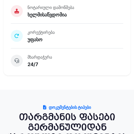
ნოტარიული დამოწმება
ხელმისაწვდომია
კორექტირება
უფასო
მხარდაჭერა
24/7
ᲓᲝᲙᲣᲛᲔᲜᲢᲔᲑᲘᲡ ᲢᲘᲞᲔᲑᲘ
თარგმანის ფასები
გერმანულიდან