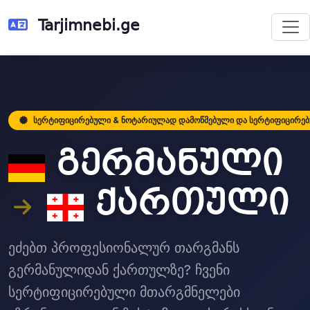
Tarjimnebi.ge
სერტიფიცირებული & ნოტარიულად დამოწმებული და სერტიფიცირე
გერმანული
ქართული
ეძებთ პროფესიონალურ თარგმანს
გერმანულიდან ქართულზე? ჩვენი
სერტიფიცირებული მთარგმნელები