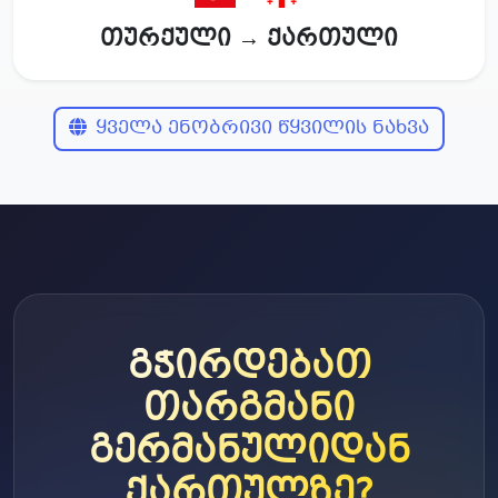
თურქული → ქართული
ყველა ენობრივი წყვილის ნახვა
გჭირდებათ
თარგმანი
გერმანულიდან
ქართულზე?