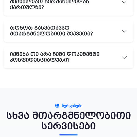
შეგიძლიათ გერმანულიდან
ქართულზე?
როგორ განვათავსო
მთარგმნელობითი შეკვეთა?
იქნება თუ არა ჩემი დოკუმენტი
კონფიდენციალური?
ᲡᲔᲠᲕᲘᲡᲔᲑᲘ
სხვა მთარგმნელობითი
სერვისები