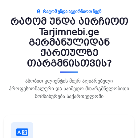
ᲠᲐᲢᲝᲛ ᲣᲜᲓᲐ ᲐᲒᲕᲘᲠᲩᲘᲝᲗ ᲩᲕᲔᲜ
რატომ უნდა აირჩიოთ
Tarjimnebi.ge
გერმანულიდან
ქართულზე
თარგმნისთვის?
ასობით კლიენტის მიერ აღიარებული
პროფესიონალური და საიმედო მთარგმნელობითი
მომსახურება საქართველოში