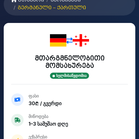
მთავარი
სერვისები
გერმანული – ქართული
მთარგმნელობითი
მომსახურება
ხელმისაწვდომია
ფასი
30₾ / გვერდი
მიწოდება
1–3 სამუშაო დღე
ექსპრესი