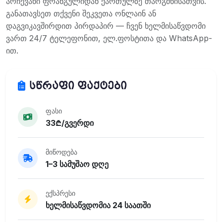
არჩევანი ფრანგულიდან ქართულზე თარგმნისათვის.
განათავსეთ თქვენი შეკვეთა ონლაინ ან
დაგვიკავშირდით პირდაპირ — ჩვენ ხელმისაწვდომი
ვართ 24/7 ტელეფონით, ელ.ფოსტითა და WhatsApp-
ით.
სწრაფი ფაქტები
ფასი
33₾/გვერდი
მიწოდება
1–3 სამუშაო დღე
ექსპრესი
ხელმისაწვდომია 24 საათში