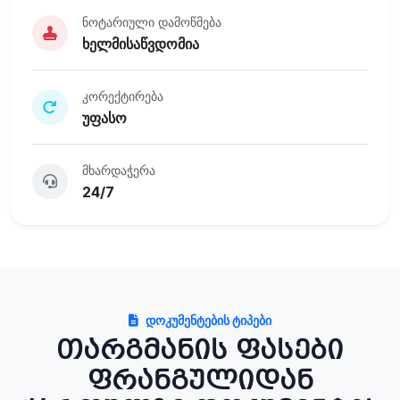
ნოტარიული დამოწმება
ხელმისაწვდომია
კორექტირება
უფასო
მხარდაჭერა
24/7
ᲓᲝᲙᲣᲛᲔᲜᲢᲔᲑᲘᲡ ᲢᲘᲞᲔᲑᲘ
თარგმანის ფასები
ფრანგულიდან