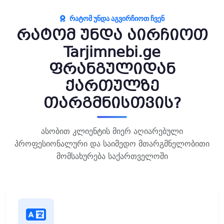
ᲠᲐᲢᲝᲛ ᲣᲜᲓᲐ ᲐᲒᲕᲘᲠᲩᲘᲝᲗ ᲩᲕᲔᲜ
რატომ უნდა აირჩიოთ
Tarjimnebi.ge
ფრანგულიდან
ქართულზე
თარგმნისთვის?
ასობით კლიენტის მიერ აღიარებული
პროფესიონალური და საიმედო მთარგმნელობითი
მომსახურება საქართველოში