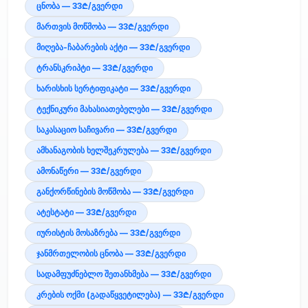
ცნობა — 33₾/გვერდი
მართვის მოწმობა — 33₾/გვერდი
მიღება-ჩაბარების აქტი — 33₾/გვერდი
ტრანსკრიპტი — 33₾/გვერდი
ხარისხის სერტიფიკატი — 33₾/გვერდი
ტექნიკური მახასიათებელები — 33₾/გვერდი
საკასაციო საჩივარი — 33₾/გვერდი
ამხანაგობის ხელშეკრულება — 33₾/გვერდი
ამონაწერი — 33₾/გვერდი
განქორწინების მოწმობა — 33₾/გვერდი
ატესტატი — 33₾/გვერდი
იურისტის მოსაზრება — 33₾/გვერდი
ჯანმრთელობის ცნობა — 33₾/გვერდი
სადამფუძნებლო შეთანხმება — 33₾/გვერდი
კრების ოქმი (გადაწყვეტილება) — 33₾/გვერდი