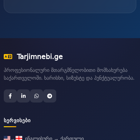
Tarjimnebi.ge
პროფესიონალური მთარგმნელობითი მომსახურება
საქართველოში. ხარისხი, სიზუსტე და პუნქტუალურობა.
ᲡᲔᲠᲕᲘᲡᲔᲑᲘ
→
ინგლისური → ქართული