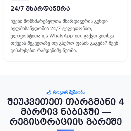
24/7 მხარდაჭერა
ჩვენი მომხმარებელთა მხარდაჭერის გუნდი
ხელმისაწვდომია 24/7 ტელეფონით,
ელ.ფოსტითა და WhatsApp-ით. გაქვთ კითხვა
თქვენს შეკვეთაზე თუ გსურთ ფასის გაგება? ჩვენ
გიპასუხებთ რამდენიმე წუთში.
ᲠᲝᲒᲝᲠ ᲛᲣᲨᲐᲝᲑᲡ
შეუკვეთეთ თარგმანი 4
მარტივ ნაბიჯში —
რეგისტრაციის გარეშე