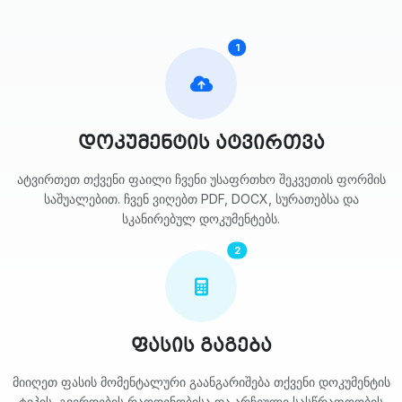
1
დოკუმენტის ატვირთვა
ატვირთეთ თქვენი ფაილი ჩვენი უსაფრთხო შეკვეთის ფორმის
საშუალებით. ჩვენ ვიღებთ PDF, DOCX, სურათებსა და
სკანირებულ დოკუმენტებს.
2
ფასის გაგება
მიიღეთ ფასის მომენტალური გაანგარიშება თქვენი დოკუმენტის
ტიპის, გვერდების რაოდენობისა და არჩეული სასწრაფოობის