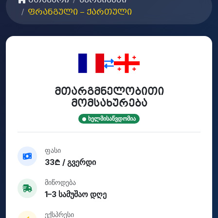
მთავარი
სერვისები
ფრანგული – ქართული
მთარგმნელობითი
მომსახურება
ხელმისაწვდომია
ფასი
33₾ / გვერდი
მიწოდება
1–3 სამუშაო დღე
ექსპრესი