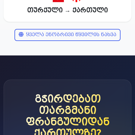
თურქული → ქართული
ყველა ენობრივი წყვილის ნახვა
გჭირდებათ
თარგმანი
ფრანგულიდან
ქართულზე?