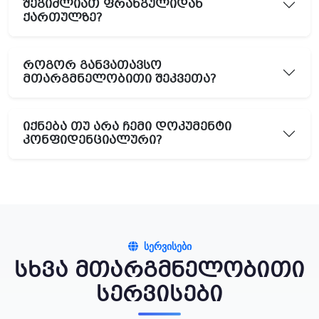
შეგიძლიათ ფრანგულიდან
ქართულზე?
როგორ განვათავსო
მთარგმნელობითი შეკვეთა?
იქნება თუ არა ჩემი დოკუმენტი
კონფიდენციალური?
ᲡᲔᲠᲕᲘᲡᲔᲑᲘ
სხვა მთარგმნელობითი
სერვისები