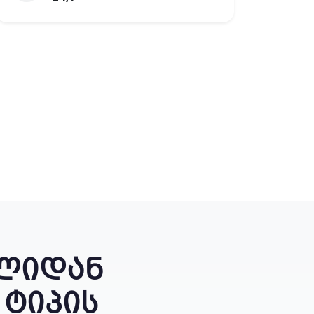
ულიდან
 ტიპის