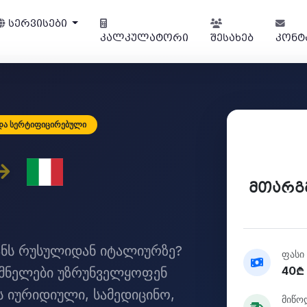
სერვისები
კალკულატორი
შესახებ
კონტ
და სერტიფიცირებული
მთარგ
ნს რუსულიდან იტალიურზე?
ფასი
40₾ 
მნელები უზრუნველყოფენ
ს იურიდიული, სამედიცინო,
მიწო