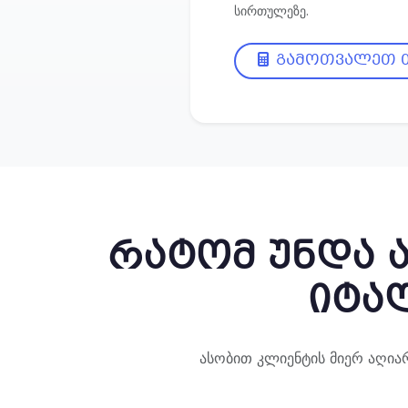
სირთულეზე.
გამოთვალეთ თ
რატომ უნდა ა
იტა
ასობით კლიენტის მიერ აღი