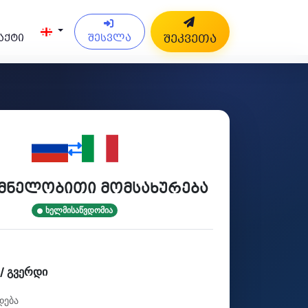
შესვლა
შეკვეთა
აქტი
მნელობითი მომსახურება
ხელმისაწვდომია
/ გვერდი
დება