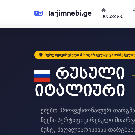
Tarjimnebi.ge
მთავარი
სერტიფიცირებული & ნოტარიულად დამოწმებული 
რუსული
იტალიური
ეძებთ პროფესიონალურ თარგმა
ჩვენი სერტიფიცირებული მთარგ
ზუსტ, მაღალხარისხიან თარგმან