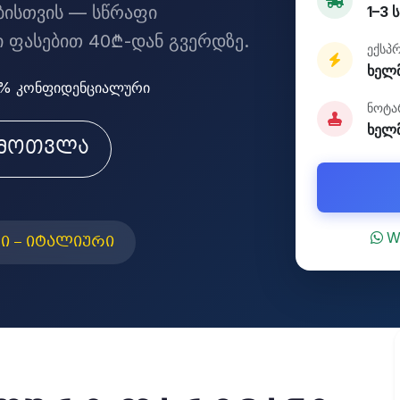
ებისთვის — სწრაფი
1–3 
 ფასებით 40₾-დან გვერდზე.
ექსპ
ხელმ
% კონფიდენციალური
ნოტა
ხელ
ამოთვლა
W
ი – იტალიური