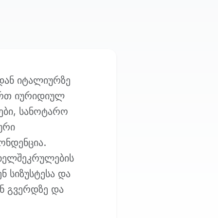
დან იტალიურზე
ართ იურიდიულ
ები, სანოტარო
ური
ონდენცია.
 ხელშეკრულების
 სიზუსტესა და
ნ გვერდზე და