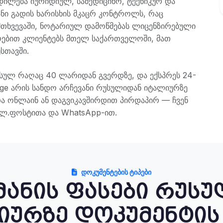
ილება იურიდიულ, სამედიცინო, ტექნიკურ და
ნი გადის ხარისხის მკაცრ კონტროლს, რაც
ემთხვევაში, ნოტარიულ დამოწმებას ლიცენზირებული
ურებით კლიენტებს მთელ საქართველოში, მათ
სთავში.
სულ რაღაც 40 ლარიდან გვერდზე, და ექსპრეს 24-
i.ge არის სანდო არჩევანი რუსულიდან იტალიურზე
ეთა ონლაინ ან დაგვიკავშირდით პირდაპირ — ჩვენ
ელ.ფოსტითა და WhatsApp-ით.
ᲓᲝᲙᲣᲛᲔᲜᲢᲔᲑᲘᲡ ᲢᲘᲞᲔᲑᲘ
ანის ფასები რუს
ურზე დოკუმენტის