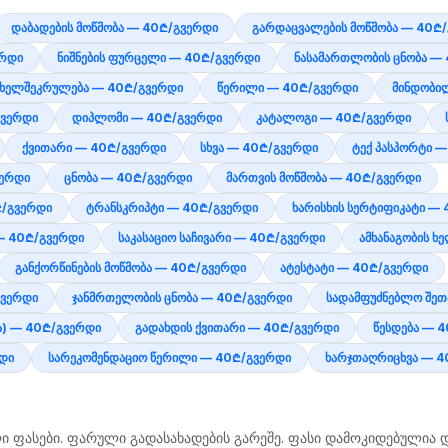
დაბადების მოწმობა — 40₾/გვერდი
გარდაცვალების მოწმობა — 40₾
ერდი
ნიშნების ფურცელი — 40₾/გვერდი
ნასამართლობის ცნობა —
ხელშეკრულება — 40₾/გვერდი
წერილი — 40₾/გვერდი
მინდობი
გვერდი
დიპლომი — 40₾/გვერდი
კატალოგი — 40₾/გვერდი
ქვითარი — 40₾/გვერდი
სხვა — 40₾/გვერდი
ტექ პასპორტი 
ვერდი
ცნობა — 40₾/გვერდი
მართვის მოწმობა — 40₾/გვერდი
₾/გვერდი
ტრანსკრიპტი — 40₾/გვერდი
ხარისხის სერტიფიკატი —
 — 40₾/გვერდი
საკასაციო საჩივარი — 40₾/გვერდი
ამხანაგობის 
განქორწინების მოწმობა — 40₾/გვერდი
ატესტატი — 40₾/გვერდი
გვერდი
ჯანმრთელობის ცნობა — 40₾/გვერდი
სადამფუძნებლო შეთ
ბა) — 40₾/გვერდი
გადახდის ქვითარი — 40₾/გვერდი
წესდება — 
რდი
სარეკომენდაციო წერილი — 40₾/გვერდი
ხარჯთაღრიცხვა — 4
ი ფასები. ფარული გადასახადების გარეშე. ფასი დამოკიდებულია დ