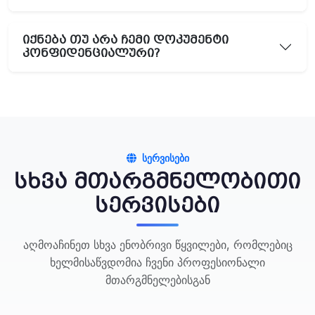
იქნება თუ არა ჩემი დოკუმენტი
კონფიდენციალური?
ᲡᲔᲠᲕᲘᲡᲔᲑᲘ
სხვა მთარგმნელობითი
სერვისები
აღმოაჩინეთ სხვა ენობრივი წყვილები, რომლებიც
ხელმისაწვდომია ჩვენი პროფესიონალი
მთარგმნელებისგან