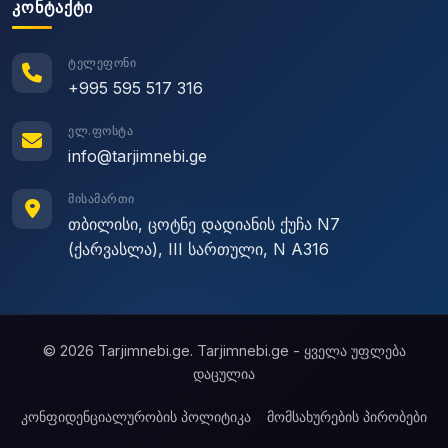
ᲙᲝᲜᲢᲐᲥᲢᲘ
ᲢᲔᲚᲔᲤᲝᲜᲘ
+995 595 517 316
ᲔᲚ.ᲤᲝᲡᲢᲐ
info@tarjimnebi.ge
ᲛᲘᲡᲐᲛᲐᲠᲗᲘ
თბილისი, ცოტნე დადიანის ქუჩა N7
(ქარვასლა), III სართული, N A316
© 2026 Tarjimnebi.ge. Tarjimnebi.ge - ყველა უფლება
დაცულია
კონფიდენციალურობის პოლიტიკა
მომსახურების პირობები