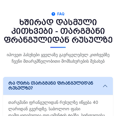
FAQ
ხშირად დასმული
კითხვები - თარგმანი
ფრანგულიდან რუსულზე
იპოვეთ პასუხები ყველაზე გავრცელებულ კითხვებზე
ჩვენი მთარგმნელობითი მომსახურების შესახებ
რა ღირს თარგმანი ფრანგულიდან
რუსულზე?
თარგმანი ფრანგულიდან რუსულზე იწყება 40
ლარიდან გვერდზე. საბოლოო ფასი
დამოკიდებულია დოკუმენტის ტიპზე, სირთულესა