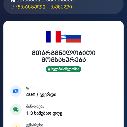
მთავარი
სერვისები
ფრანგული – რუსული
მთარგმნელობითი
მომსახურება
ხელმისაწვდომია
ფასი
40₾ / გვერდი
მიწოდება
1–3 სამუშაო დღე
ექსპრესი