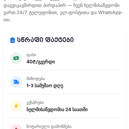
დაგვიკავშირდით პირდაპირ — ჩვენ ხელმისაწვდომი
ვართ 24/7 ტელეფონით, ელ.ფოსტითა და WhatsApp-
ით.
სწრაფი ფაქტები
ფასი
40₾/გვერდი
მიწოდება
1–3 სამუშაო დღე
ექსპრესი
ხელმისაწვდომია 24 საათში
ნოტარიული დამოწმება