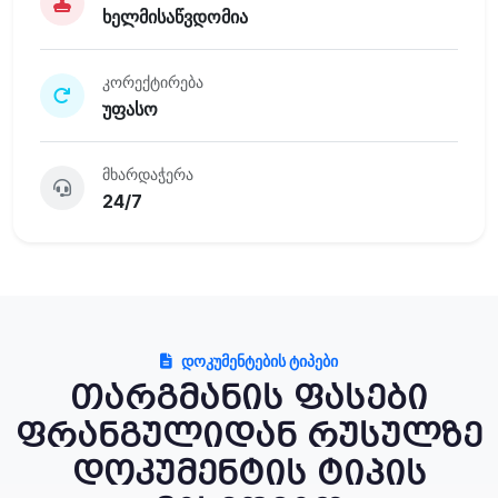
ხელმისაწვდომია
კორექტირება
უფასო
მხარდაჭერა
24/7
ᲓᲝᲙᲣᲛᲔᲜᲢᲔᲑᲘᲡ ᲢᲘᲞᲔᲑᲘ
თარგმანის ფასები
ფრანგულიდან რუსულზე
დოკუმენტის ტიპის