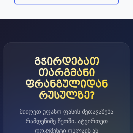
გჭირდებათ
თარგმანი
ფრანგულიდან
რუსულზე?
მიიღეთ უფასო ფასის შეთავაზება
რამდენიმე წუთში. ატვირთეთ
დოკუმენტი ონლაინ ან